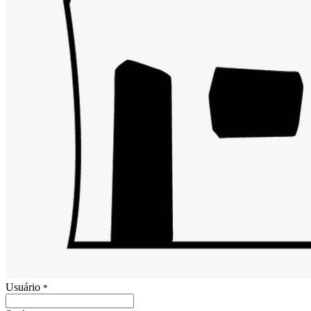
Usuário
*