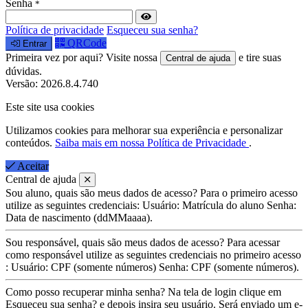
Senha
*
Política de privacidade
Esqueceu sua senha?
QRCode
Entrar
Primeira vez por aqui?
Visite nossa
e tire suas
Central de ajuda
dúvidas.
Versão: 2026.8.4.740
Este site usa cookies
Utilizamos cookies para melhorar sua experiência e personalizar
conteúdos.
Saiba mais em nossa Política de Privacidade
.
Aceitar
Central de ajuda
Sou aluno, quais são meus dados de acesso?
Para o primeiro acesso
utilize as seguintes credenciais:
Usuário:
Matrícula do aluno
Senha:
Data de nascimento (ddMMaaaa).
Sou responsável, quais são meus dados de acesso?
Para acessar
como responsável utilize as seguintes credenciais no primeiro acesso
:
Usuário:
CPF (somente números)
Senha:
CPF (somente números).
Como posso recuperar minha senha?
Na tela de login clique em
Esqueceu sua senha?
e depois insira seu usuário. Será enviado um e-